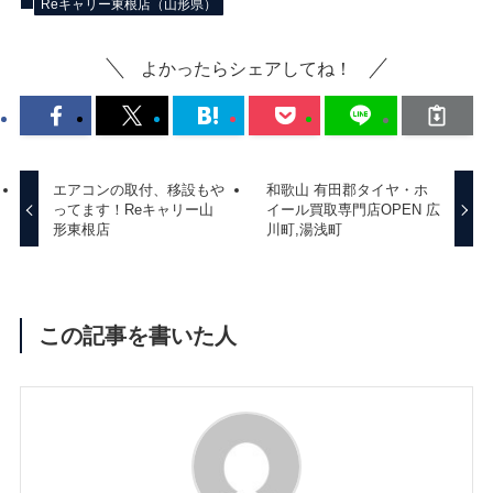
Reキャリー東根店（山形県）
よかったらシェアしてね！
エアコンの取付、移設もや
和歌山 有田郡タイヤ・ホ
ってます！Reキャリー山
イール買取専門店OPEN 広
形東根店
川町,湯浅町
この記事を書いた人