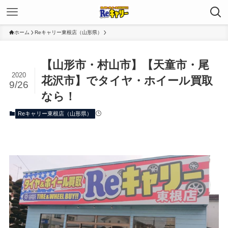
ホーム
Reキャリー東根店（山形県）
【山形市・村山市】【天童市・尾
2020
花沢市】でタイヤ・ホイール買取
9/26
なら！
Reキャリー東根店（山形県）