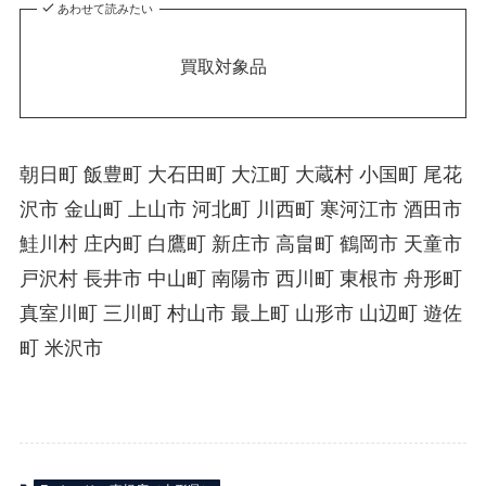
あわせて読みたい
買取対象品
朝日町 飯豊町 大石田町 大江町 大蔵村 小国町 尾花
沢市 金山町 上山市 河北町 川西町 寒河江市 酒田市
鮭川村 庄内町 白鷹町 新庄市 高畠町 鶴岡市 天童市
戸沢村 長井市 中山町 南陽市 西川町 東根市 舟形町
真室川町 三川町 村山市 最上町 山形市 山辺町 遊佐
町 米沢市