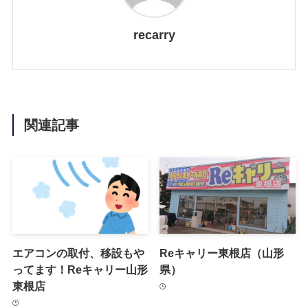
recarry
関連記事
エアコンの取付、移設もや
Reキャリー東根店（山形
ってます！Reキャリー山形
県）
東根店