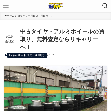
ホーム
Reキャリー 秋田店（秋田県）
中古タイヤ・アルミホイールの買
2019
取り、無料査定ならリキャリー
3/02
へ！
Reキャリー 秋田店（秋田県）