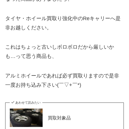
タイヤ・ホイール買取り強化中のReキャリーへ是
非お越しください。
これはちょっと古いしボロボロだから厳しいか
も…って思う商品も、
アルミホイールであれば必ず買取りますので是非
一度お持ち込み下さい(￣▽+￣*)
あわせて読みたい
買取対象品