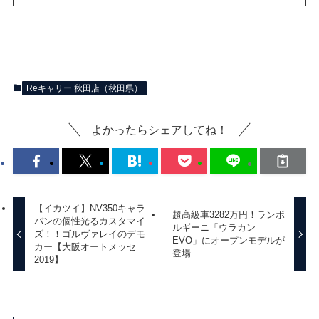
Reキャリー 秋田店（秋田県）
よかったらシェアしてね！
【イカツイ】NV350キャラ
超高級車3282万円！ランボ
バンの個性光るカスタマイ
ルギーニ「ウラカン
ズ！！ゴルヴァレイのデモ
EVO」にオープンモデルが
カー【大阪オートメッセ
登場
2019】