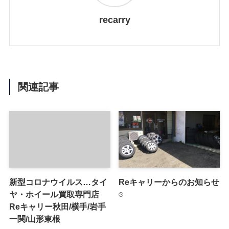
recarry
関連記事
新型コロナウイルス…タイ
Reキャリーからのお知らせ
ヤ・ホイール買取専門店
Reキャリー秋田/横手/岩手
一関/山形東根