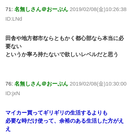
71:
名無しさん＠おーぷん
2019/02/08(金)10:26:38
ID:LNd
田舎や地方都市ならともかく都心部なら本当に必
要ない
というか寧ろ持たないで欲しいレベルだと思う
76:
名無しさん＠おーぷん
2019/02/08(金)10:30:00
ID:jxN
マイカー買ってギリギリの生活するよりも
必要な時だけ使って、余裕のある生活した方がえ
え