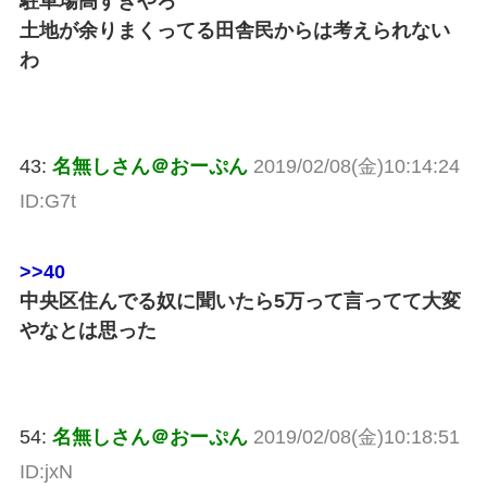
駐車場高すぎやろ
土地が余りまくってる田舎民からは考えられない
わ
43:
名無しさん＠おーぷん
2019/02/08(金)10:14:24
ID:G7t
>>40
中央区住んでる奴に聞いたら5万って言ってて大変
やなとは思った
54:
名無しさん＠おーぷん
2019/02/08(金)10:18:51
ID:jxN