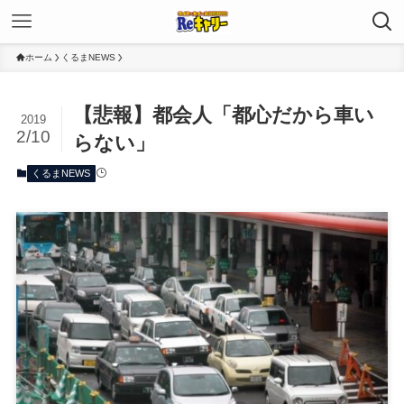
ホーム
くるまNEWS
【悲報】都会人「都心だから車い
2019
2/10
らない」
くるまNEWS