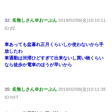
32:
名無しさん＠おーぷん
2019/02/08(金)10:10:11
ID:jfZ
車あっても盆暮れ正月くらいしか使わないから手
放したわ
車通勤は渋滞ひどすぎて出来ないし買い物くらい
なら徒歩か電車のほうが早いから
35:
名無しさん＠おーぷん
2019/02/08(金)10:11:35
ID:hXT