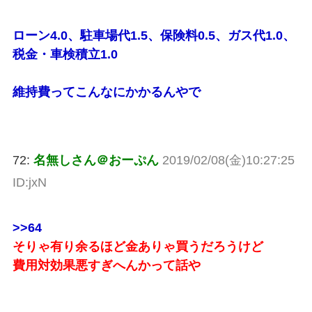
ローン4.0、駐車場代1.5、保険料0.5、ガス代1.0、
税金・車検積立1.0
維持費ってこんなにかかるんやで
72:
名無しさん＠おーぷん
2019/02/08(金)10:27:25
ID:jxN
>>64
そりゃ有り余るほど金ありゃ買うだろうけど
費用対効果悪すぎへんかって話や