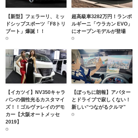
【新型】フェラーリ、ミッ
超高級車3282万円！ランボ
ドシップスポーツ「F8トリ
ルギーニ「ウラカン EVO」
ブート」爆誕！！
にオープンモデルが登場
【イカツイ】NV350キャラ
【ぼっちに朗報】アバター
バンの個性光るカスタマイ
とドライブで寂しくない！
ズ！！ゴルヴァレイのデモ
新しい“つながるクルマ”
カー【大阪オートメッセ
2019】