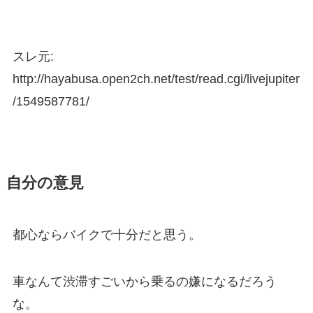
スレ元:
http://hayabusa.open2ch.net/test/read.cgi/livejupiter
/1549587781/
自分の意見
都心ならバイクで十分だと思う。
車なんて渋滞すごいから乗るの嫌になるだろう
な。