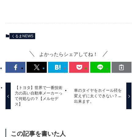
くるまNEWS
よかったらシェアしてね！
【トヨタ】世界で一番技術
車のタイヤをホイール径を
力の高い自動車メーカーっ
変えずに太くできない？←
て何処なの？【メルセデ
出来ます。
ス】
この記事を書いた人