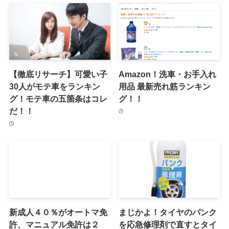
【徹底リサーチ】可愛い子
Amazon！洗車・お手入れ
30人がモテ車をランキン
用品 最新売れ筋ランキン
グ！モテ車の五箇条はコレ
グ！！
だ！！
新成人４０％がオートマ免
まじかよ！タイヤのパンク
許、マニュアル免許は２
を応急修理剤で直すとタイ