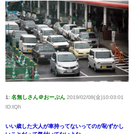
1:
名無しさん＠おーぷん
2019/02/08(金)10:03:01
ID:tQh
いい歳した大人が車持ってないってのが恥ずかし