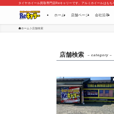
タイヤホイール買取専門店Reキャリーです。アルミホイールはもち
ホーム
店舗ページ
会社沿革
ホーム
店舗検索
店舗検索
– category –