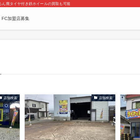
ろん廃タイヤ付き鉄ホイールの買取も可能です。
FC加盟店募集
店舗検索
店舗検索