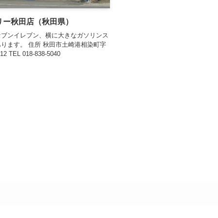
リー秋田店（秋田県）
セブンイレブン、横に大きなガソリンス
ります。 住所 秋田市土崎港相染町字
 TEL 018-838-5040