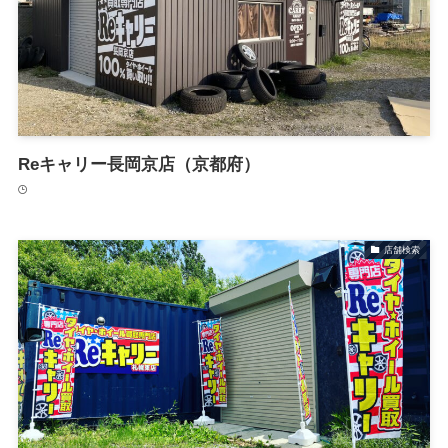
Reキャリー長岡京店（京都府）
店舗検索