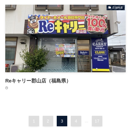
店舗検索
Reキャリー郡山店（福島県）
1
2
3
4
...
17